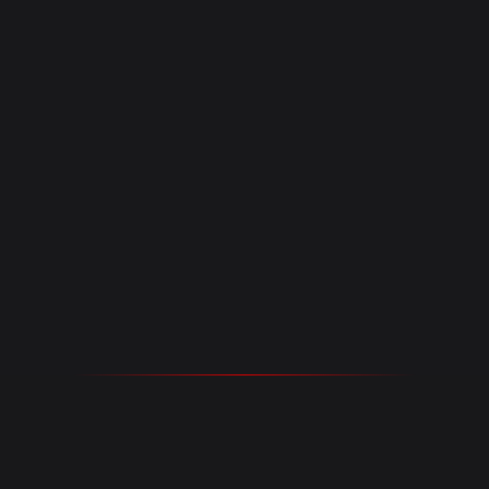
订阅我们的最新优惠及干货分享!
轻松掌握更多动态; 一起进步、一同成长