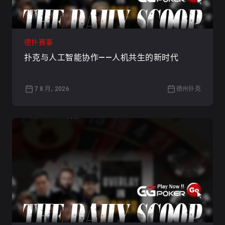
德扑赛事
扑克与人工智能协作——人机共生的新时代
7 8 月, 2026
德州扑克