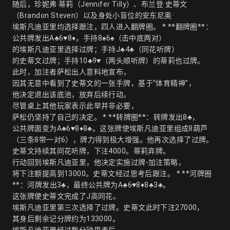
随后，珍妮弗·蒂莉（Jennifer Tilly）、布兰登·史蒂文
（Brandon Steven）以及身处小盲位的安东尼奥·
埃斯凡迪亚里均选择跟注，四人进入翻牌圈。 * **翻牌圈**：
公共牌发出A♣6♥8♦。手持8♠6♠（击中底两对）
的埃斯凡迪亚里选择过牌；手持J♣4♣（同花听牌）
的史蒂文过牌；手持10♣9♥（两头顺听牌）的蒂莉也过牌。
此时，加注者萨松出人意料地宣布，
因其无意中看到了史蒂文的一张手牌，基于“体育精神”，
他决定退出该底池，放弃后续行动。
尽管桌上其他玩家表示此举并非必要，
萨松仍坚持了自己的决定。 * **转牌圈**：转牌发出8♣，
公共牌面变为A♣6♥8♦8♣。这张牌使埃斯凡迪亚里组成8葫芦
（三条8带一对6），牌力得到极大增强。他再次选择了过牌。
史蒂文持续其同花听牌，下注4000。蒂莉弃牌。
行动回到埃斯凡迪亚里，他决定实施过牌-加注策略，
将下注额提高到13000。史蒂文经过思考后跟注。 * **河牌圈
**：河牌发出3♣，最终公共牌为A♣6♥8♦8♣3♣。
这张牌使史蒂文完成了J高同花。
埃斯凡迪亚里第三次选择了过牌。史蒂文此时下注27000，
其身后剩余记分牌约为133000。