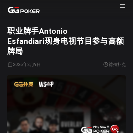
GGPOKER
德州扑克
职业牌手Antonio
Esfandiari现身电视节目参与高额
牌局
2026年2月9日
德州扑克