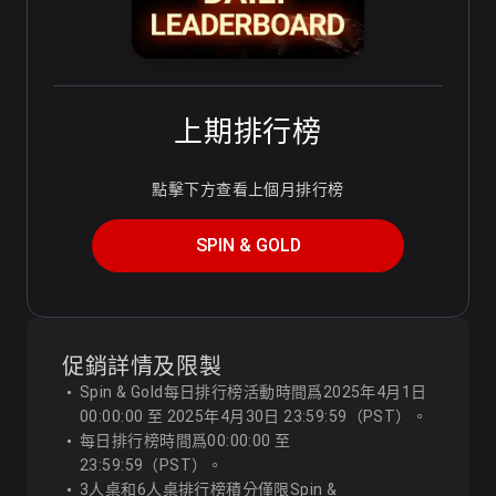
上期排行榜
點擊下方查看上個月排行榜
SPIN & GOLD
促銷詳情及限製
Spin & Gold每日排行榜活動時間爲2025年4月1日
00:00:00 至 2025年4月30日 23:59:59（PST）。
每日排行榜時間爲00:00:00 至
23:59:59（PST）。
3人桌和6人桌排行榜積分僅限Spin &