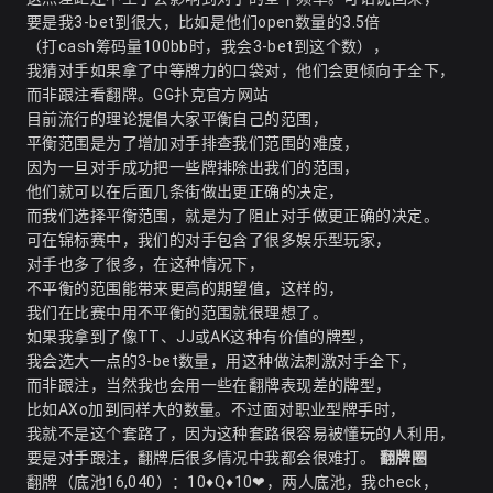
要是我3-bet到很大，比如是他们open数量的3.5倍
（打cash筹码量100bb时，我会3-bet到这个数），
我猜对手如果拿了中等牌力的口袋对，他们会更倾向于全下，
而非跟注看翻牌。
GG扑克官方网站
目前流行的理论提倡大家平衡自己的范围，
平衡范围是为了增加对手排查我们范围的难度，
因为一旦对手成功把一些牌排除出我们的范围，
他们就可以在后面几条街做出更正确的决定，
而我们选择平衡范围，就是为了阻止对手做更正确的决定。
可在锦标赛中，我们的对手包含了很多娱乐型玩家，
对手也多了很多，在这种情况下，
不平衡的范围能带来更高的期望值，这样的，
我们在比赛中用不平衡的范围就很理想了。
如果我拿到了像TT、JJ或AK这种有价值的牌型，
我会选大一点的3-bet数量，用这种做法刺激对手全下，
而非跟注，当然我也会用一些在翻牌表现差的牌型，
比如AXo加到同样大的数量。不过面对职业型牌手时，
我就不是这个套路了，因为这种套路很容易被懂玩的人利用，
要是对手跟注，翻牌后很多情况中我都会很难打。
翻牌圈
翻牌（底池16,040）：10♦Q♦10❤，两人底池，我check，