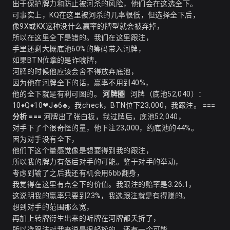
出于保护牌力和防止被河杀的风险，他们会在这选全下。
可事实上，KQ在这里被河杀的几率很低，但选择全下后，
像9X或KX这种没什么赢率的牌型就会被弃掉，
所以在这里全下是错的。我们在这里跟注，
手里还剩大概底池60%的筹码带入河牌，
如果BTN位拿的是诈唬牌，
河牌的时候他应该会舍不得放弃底池，
因为他在河牌全下的话，赢率不用到40%，
他的全下就是有利可图的。
河牌圈
河牌（底池52,040）：
10♦Q♦10❤J♣6♣，我check，BTN位下23,000，我跟注。
===
分析 ===
河牌出了张白板，我过牌后，底池52,040，
对手下了个很奇怪的量，他下注23,000，约底池的44%。
因为对手没有全下，
他们下这个量感觉像是想要得到我的跟注，
所以我的牌力有落后对手的可能。鉴于对手的举动，
考虑到输了之后我还有机会用6bb翻身，
我觉得在这里有点全下的价值。我跟注的赔率是3.26:1，
这说明我的赢率只要到23%，我选跟注就是有得赚的。
想到对手的范围那么宽，
再加上转牌衍生出来的听牌在河牌都夭折了，
所以选跟注对我来说是很轻松的。还有一个可能，