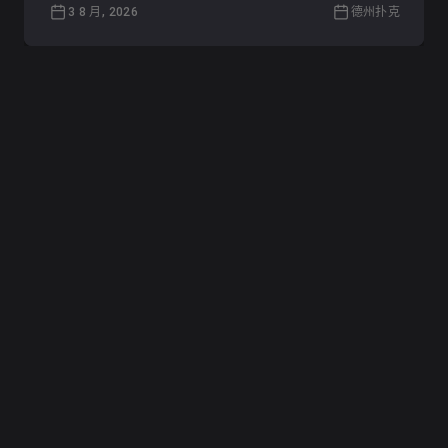
3 8 月, 2026
德州扑克