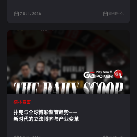
7 8 月, 2026
德州扑克
德扑赛事
扑克与全球博彩监管趋势——
新时代的立法博弈与产业变革