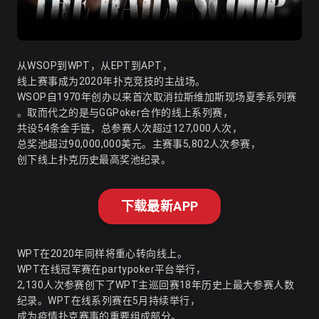
从WSOP到WPT，从EPT到APT，
线上赛事成为2020年扑克竞技的主战场。
WSOP自1970年创办以来首次取消拉斯维加斯现场夏季系列赛
。取而代之的是与GGPoker合作的线上系列赛，
共设54条金手链，总参赛人次超过127,000人次，
总奖池超过90,000,000美元
。主赛事5,802人次参赛，
创下线上扑克历史最高奖池纪录
。
下载最新APP
WPT在2020年同样将重心转向线上。
WPT在线冠军赛在partypoker平台举行，
2,130人次参赛创下了WPT主巡回赛18年历史上最大参赛人数
纪录
。WPT在线系列赛在5月持续举行，
成为疫情扑克赛事的重要组成部分。