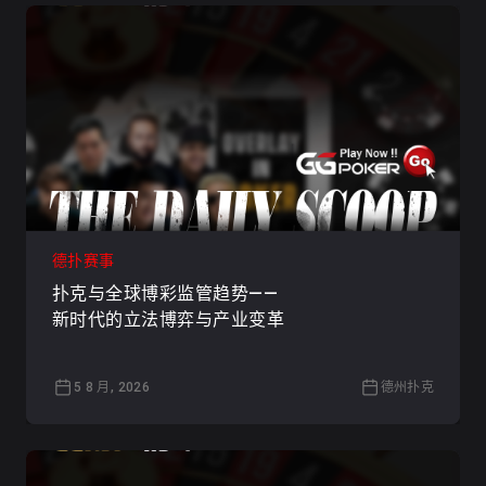
德扑赛事
扑克与全球博彩监管趋势——
新时代的立法博弈与产业变革
5 8 月, 2026
德州扑克