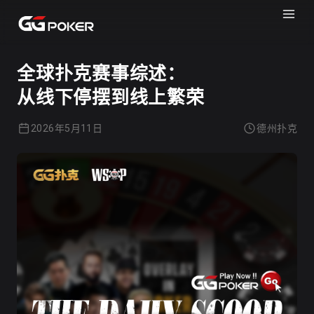
GGPOKER
德州扑克
全球扑克赛事综述：
从线下停摆到线上繁荣
2026年5月11日
德州扑克