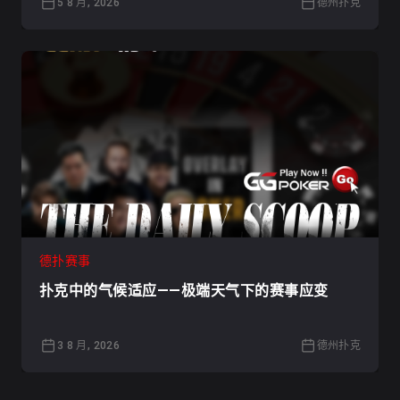
5 8 月, 2026
德州扑克
德扑赛事
扑克中的气候适应——极端天气下的赛事应变
3 8 月, 2026
德州扑克