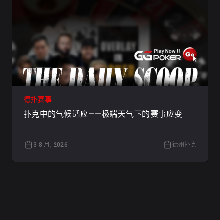
德扑赛事
扑克中的气候适应——极端天气下的赛事应变
3 8 月, 2026
德州扑克