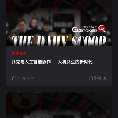
德扑赛事
扑克与人工智能协作——人机共生的新时代
7 8 月, 2026
德州扑克