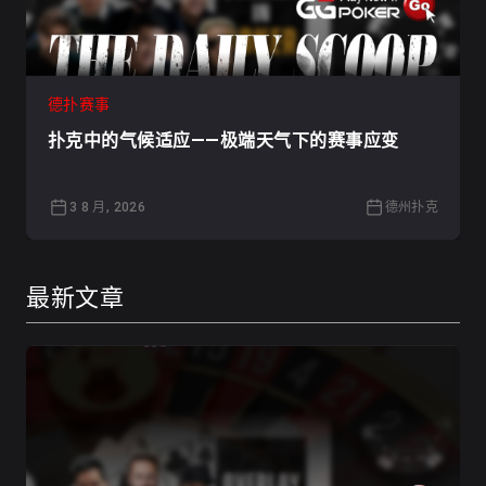
德扑赛事
扑克中的气候适应——极端天气下的赛事应变
3 8 月, 2026
德州扑克
最新文章