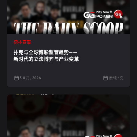
德扑赛事
扑克与全球博彩监管趋势——
新时代的立法博弈与产业变革
5 8 月, 2026
德州扑克