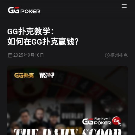
GGPOKER
德州扑克
GG扑克教学：
如何在GG扑克赢钱？
2025年9月10日
德州扑克