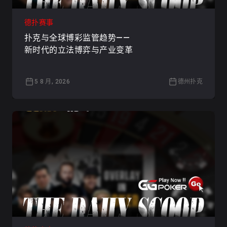
德扑赛事
扑克与全球博彩监管趋势——
新时代的立法博弈与产业变革
5 8 月, 2026
德州扑克