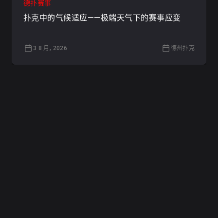
德扑赛事
扑克中的气候适应——极端天气下的赛事应变
3 8 月, 2026
德州扑克