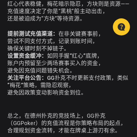
红心代表稳健，梅花暗示隐忍，方块则是资源——
充值速度决定了你是“黑桃”般主动出击，
还是被迫成为“方块”等待资源。
提前测试充值渠道：
在非关键赛事前，
尝试不同支付方式，记录到账时间，
确保关键时刻不掉链子。
设置资金缓冲：
如同手握“红心”底牌，
账户内预留至少两场赛事买入的资金，
避免因充值问题错失机会。
关注平台公告：
GG扑克不时更新支付政策，类似
“梅花”策略，需隐忍观察，
避免因政策变动影响资金到位。
总之，在德州扑克的竞技场上，GG扑克
（GGPoker）的充值流程是你策略布局的起点，
合理规划资金流转，才能在牌桌上游刃有余。