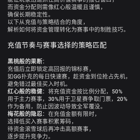
而资金分配则需像红心般温暖且谨慎，
确保长期稳定性。
以下从充值与策略结合的角度，
解析如何将资金管理转化为赛事中的制胜技巧。
充值节奏与赛事选择的策略匹配
黑桃般的果断
：
充值后立即锁定高回报的锦标赛，
如GG扑克的每日快速赛，趁资金到位抢占先机，
避免错过最佳买入时机。
红心般的稳健
：将充值资金按比例分配，50%
用于主力赛事，30%用于卫星赛争取门票，20%
作为备用，防止因波动导致全军覆没。
梅花般的隐忍
：在充值金额有限时，
选择低买入赛事积累筹码，
待资金滚雪球后再冲击高额赛事，
逐步提升竞争力。