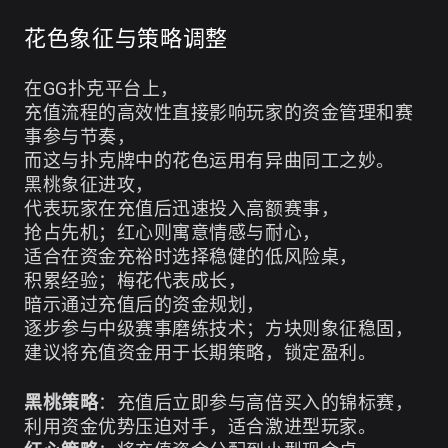
花色象征与策略调整
在GG扑克平台上，
充值流程的高效性直接影响玩家的资金管理和赛
事参与节奏，
而这与扑克牌中的花色运用有异曲同工之妙。
黑桃象征进攻，
代表玩家在充值后迅速投入高额赛事，
抢占先机；红心则寓意情感与耐心，
适合在资金充裕时选择稳健的低风险桌，
积累经验；梅花代表成长，
暗示通过充值后的资金规划，
逐步参与中级赛事磨练技术；方块则象征稳固，
建议将充值资金用于长期策略，锁定盈利。
黑桃策略
：充值后立即参与高倍买入的锦标赛，
利用资金优势压迫对手，适合激进型玩家。