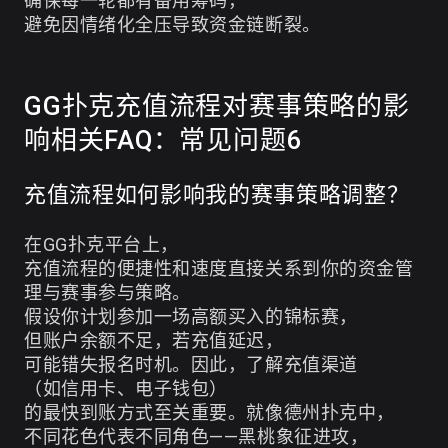
确保每一轮都有备用筹码，
避免因情绪化全压导致资金链断裂。
GG扑克充值流程对赛事策略的影
响相关FAQ：常见问题6
充值流程如何影响我的赛事策略调整？
在GG扑克平台上，
充值流程的便捷性和速度直接关系到你的资金管
理与赛事参与策略。
假设你计划参加一场高额买入的锦标赛，
但账户余额不足，若充值延迟，
可能错失报名时机。因此，了解充值渠道
（如信用卡、电子钱包）
的最快到账方式至关重要。就像德州扑克中，
不同花色代表不同角色——黑桃象征进攻，