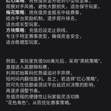
红心策略
：将充值资金分配到小型现金桌，
观察对手风格，避免大额损失，适合保守玩家。
梅花策略
：用充值资金报名中级赛事，
结合平台奖励机制，逐步提升排名，
适合成长型玩家。
方块策略
：充值后设定止损线，
专注于特定赛事类型，确保资金安全，
适合稳健型玩家。
例如，某玩家充值500美元后，采用“黑桃策略”，
直接进入高额锦标赛，
利用初始筹码优势逼迫对手弃牌，
短时间内翻倍盈利。反之，若选择“红心策略”，
则可先在低额桌测试平台延迟对决策的影响，
再逐步调整节奏。
充值流程的便捷性让玩家能灵活切换
“花色角色”，从而优化赛事策略。