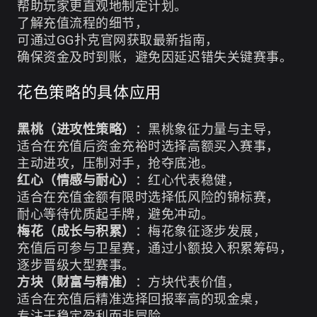
帮助玩家更直观地制定计划。
了解充值流程的细节，
可通过
GG扑克官网
获取最新指南，
确保资金及时到账，避免因延迟错失关键赛事。
花色策略的具体应用
黑桃（进攻性策略）
：黑桃象征力量与主导，
适合在充值后资金充裕时选择高额买入赛事，
主动进攻，压制对手，抢夺底池。
红心（情感与耐心）
：红心代表稳健，
适合在充值金额有限时选择低风险的锦标赛，
耐心等待优质起手牌，避免冲动。
梅花（成长与积累）
：梅花象征逐步发展，
充值后可参与卫星赛，通过小额投入积累筹码，
逐步晋级大型赛事。
方块（财富与精准）
：方块代表价值，
适合在充值后精准选择回报率高的现金桌，
专注于稳定盈利而非冒险。