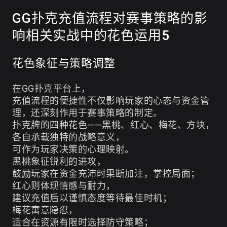
GG扑克充值流程对赛事策略的影
响相关实战中的花色运用5
花色象征与策略调整
在GG扑克平台上，
充值流程的便捷性不仅影响玩家的心态与资金管
理，还深刻作用于赛事策略的制定。
扑克牌的四种花色——黑桃、红心、梅花、方块，
各自承载独特的战略意义，
可作为玩家决策的心理映射。
黑桃象征锐利的进攻，
鼓励玩家在资金充沛时果断加注，掌控局面；
红心则体现情感与耐力，
建议充值后以谨慎态度等待最佳时机；
梅花寓意隐忍，
适合在资源有限时选择防守策略；