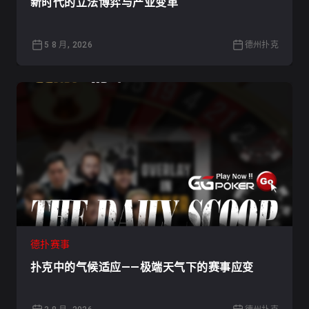
新时代的立法博弈与产业变革
5 8 月, 2026
德州扑克
德扑赛事
扑克中的气候适应——极端天气下的赛事应变