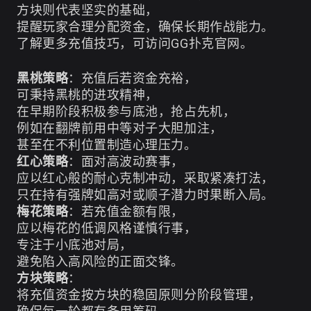
方块则代表坚实的基础，
提醒玩家合理分配资金，确保长期作战能力。
了解更多充值技巧，可访问
GG扑克官网
。
黑桃策略
：充值后若资金充裕，
可秉持黑桃的进攻精神，
在早期阶段积极参与底池，抢占先机，
例如在翻牌前用中等对子大胆加注，
甚至在不利位置制造心理压力。
红心策略
：面对高波动赛事，
应以红心般的耐心克制冲动，采取紧凑打法，
只在持有强牌如高对或顺子潜力时果断入局。
梅花策略
：若充值金额有限，
应以梅花的低调风格谨慎行事，
专注于小底池对局，
避免陷入高风险的正面交锋。
方块策略
：
将充值资金按方块的稳固原则分阶段管理，