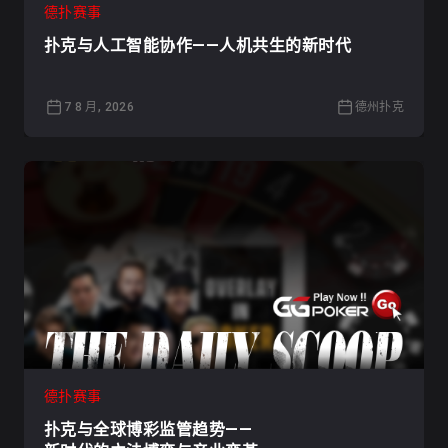
德扑赛事
扑克与人工智能协作——人机共生的新时代
7 8 月, 2026
德州扑克
德扑赛事
扑克与全球博彩监管趋势——