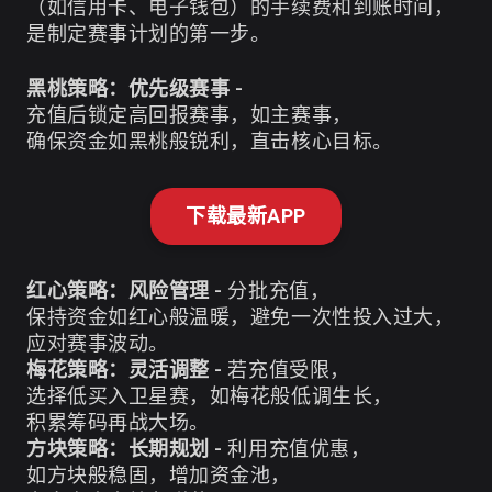
（如信用卡、电子钱包）的手续费和到账时间，
是制定赛事计划的第一步。
黑桃策略：优先级赛事
-
充值后锁定高回报赛事，如主赛事，
确保资金如黑桃般锐利，直击核心目标。
下载最新APP
红心策略：风险管理
- 分批充值，
保持资金如红心般温暖，避免一次性投入过大，
应对赛事波动。
梅花策略：灵活调整
- 若充值受限，
选择低买入卫星赛，如梅花般低调生长，
积累筹码再战大场。
方块策略：长期规划
- 利用充值优惠，
如方块般稳固，增加资金池，