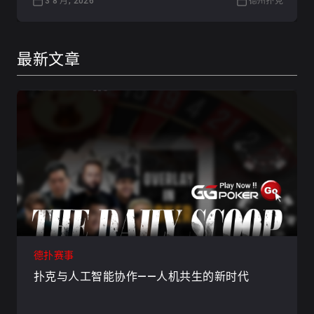
3 8 月, 2026
德州扑克
最新文章
德扑赛事
扑克与人工智能协作——人机共生的新时代