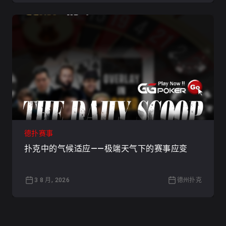
德扑赛事
扑克中的气候适应——极端天气下的赛事应变
3 8 月, 2026
德州扑克