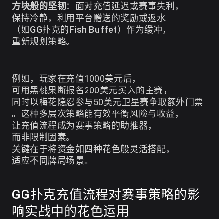
方块般的坚韧
：面对充值延迟或赛事失利，
保持冷静，利用平台赠送的奖励或返水
（如GG扑克的Fish Buffet）作为缓冲，
重新规划策略。
例如，玩家在充值1000美元后，
可用黑桃果断报名200美元买入的主赛，
同时以梅花隐忍参与50美元卫星赛争取额外门票
。这种多层次策略能有效平衡风险与收益，
让充值流程成为赛事策略的助推器，
而非限制因素。
关键在于将资金如四种花色般灵活搭配，
适应不同牌局场景。
GG扑克充值流程对赛事策略的影
响实战中的花色运用