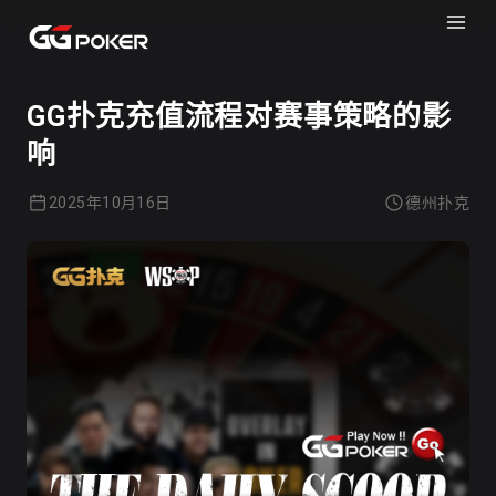
GGPOKER
德州扑克
GG扑克充值流程对赛事策略的影
响
2025年10月16日
德州扑克