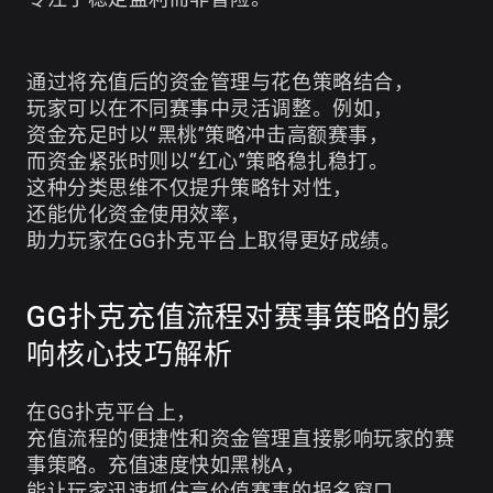
通过将充值后的资金管理与花色策略结合，
玩家可以在不同赛事中灵活调整。例如，
资金充足时以“黑桃”策略冲击高额赛事，
而资金紧张时则以“红心”策略稳扎稳打。
这种分类思维不仅提升策略针对性，
还能优化资金使用效率，
助力玩家在GG扑克平台上取得更好成绩。
GG扑克充值流程对赛事策略的影
响核心技巧解析
在GG扑克平台上，
充值流程的便捷性和资金管理直接影响玩家的赛
事策略。充值速度快如黑桃A，
能让玩家迅速抓住高价值赛事的报名窗口，