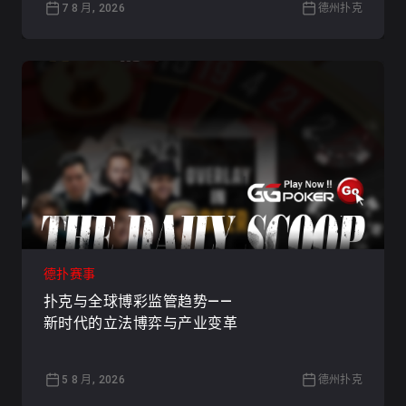
7 8 月, 2026
德州扑克
德扑赛事
扑克与全球博彩监管趋势——
新时代的立法博弈与产业变革
5 8 月, 2026
德州扑克