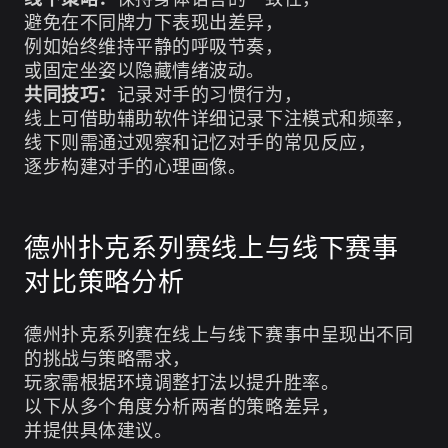
避免在不同牌力下表现出差异，
例如始终维持平静的呼吸节奏，
或固定坐姿以隐藏情绪波动。
共同技巧：
记录对手的习惯行为，
线上可借助辅助软件详细记录下注模式和频率，
线下则需通过观察和记忆对手的常见反应，
逐步构建对手的心理画像。
德州扑克系列赛线上与线下赛事
对比策略分析
德州扑克系列赛在线上与线下赛事中呈现出不同
的挑战与策略需求，
玩家需根据环境调整打法以提升胜率。
以下从多个角度分析两者的策略差异，
并提供具体建议。