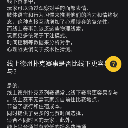
线下赛事中，
玩家可以通过观察对手的面部表情、
肢体语言和行为习惯来推测他们的牌力和情绪状
态，这种直接互动增加了心理博弈的复杂性。
而线上赛事则缺乏这些物理线索，
玩家更多依赖于下注模式、
时间控制等数据来分析对手，
心理战更偏向于技术性猜测。
线上德州扑克赛事是否比线下更容易参
与？
是的，
线上德州扑克系列赛通常比线下赛事更容易参与
。线上赛事无需玩家亲自前往比赛地点，
节省了旅行和住宿成本，
同时提供了更多的比赛时间选择，
适合不同时区的玩家。此外，
线上平台通常有较低的报名费选项，