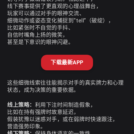
线下赛事提供了更直观的心理战舞台，
玩家可以通过对手的眼神交流、
细微动作或姿态变化捕捉到“tell”（破绽），
比如紧张时不自觉的手抖、
自信时嘴角上扬的微笑，
甚至是下意识的眼神闪避。
下载最新APP
这些细微线索往往能揭示对手的真实牌力和心理
状态，成为决策的重要依据。
线上策略：
利用下注时间制造假象，
比如在持有强牌时故意延迟，
假装犹豫以迷惑对手，或在弱牌时快速跟注，
营造强势印象。
线下策略：
保持身体语言的一致性，