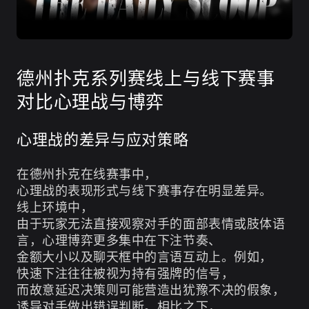
德州扑克系列赛线上与线下赛事
对比心理战与博弈
心理战的差异与应对策略
在德州扑克在线赛事中，
心理战的表现形式与线下赛事存在明显差异。
线上环境中，
由于玩家无法直接观察对手的面部表情或肢体语
言，心理博弈更多集中在下注节奏、
金额大小以及聊天框中的言语互动上。例如，
快速下注往往被视为持有强牌的信号，
而故意延迟决策则可能营造出犹豫不决的假象，
诱导对手做出错误判断。相比之下，