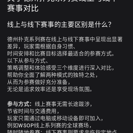
赛事对比
线上与线下赛事的主要区别是什么？
德州扑克系列赛在线上与线下赛事中呈现出显著
差异，玩家需根据自身习惯、
时间安排和比赛目标选择最适合的参赛方式。
以下从参与方式、
策略调整和体验感受三个维度进行深入对比，
帮助你全面了解两种模式的独特之处，
从而为参赛做好充分准备，
无论是追求效率还是享受现场氛围。
参与方式：
线上赛事无需长途跋涉，
节省时间与交通费用，
玩家只需通过电脑或移动设备即可加入，
例如WSOP线上系列赛的全球赛场，
随时随地参赛；线下赛事则要求亲临指定地点，