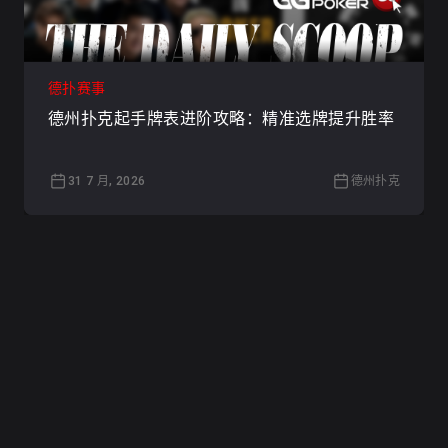
德扑赛事
德州扑克起手牌表进阶攻略：精准选牌提升胜率
31 7 月, 2026
德州扑克