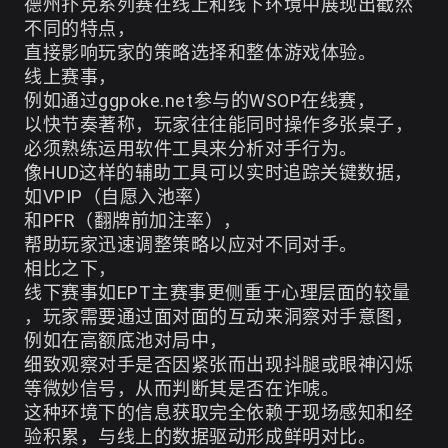
德州扑克系列赛在线上和线下环境中展现出截然
不同的特点，
直接影响玩家的策略选择和整体游戏体验。
线上赛事，
例如通过
ggpoke.net
参与的WSOP在线赛，
以快节奏著称，玩家往往能同时操作多张桌子，
必须熟练运用软件工具来分析对手行为。
像HUD这样的辅助工具可以实时追踪关键数据，
如VPIP（自愿入池率）
和PFR（翻牌前加注率），
帮助玩家迅速调整策略以应对不同对手。
相比之下，
线下赛事如EPT主赛事更侧重于心理层面的较量
，玩家需要通过面对面的互动来洞察对手意图，
例如在高额底池对局中，
细致观察对手是否因紧张而出现抖腿或眼神闪烁
等微妙信号，从而判断其是否在诈唬。
这种环境下的信息获取完全依赖于现场感知和经
验积累，与线上的数据驱动形成鲜明对比。