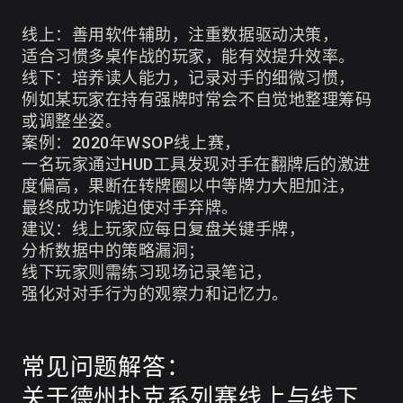
线上：善用软件辅助，注重数据驱动决策，
适合习惯多桌作战的玩家，能有效提升效率。
线下：培养读人能力，记录对手的细微习惯，
例如某玩家在持有强牌时常会不自觉地整理筹码
或调整坐姿。
案例：2020年WSOP线上赛，
一名玩家通过HUD工具发现对手在翻牌后的激进
度偏高，果断在转牌圈以中等牌力大胆加注，
最终成功诈唬迫使对手弃牌。
建议：线上玩家应每日复盘关键手牌，
分析数据中的策略漏洞；
线下玩家则需练习现场记录笔记，
强化对对手行为的观察力和记忆力。
常见问题解答：
关于德州扑克系列赛线上与线下