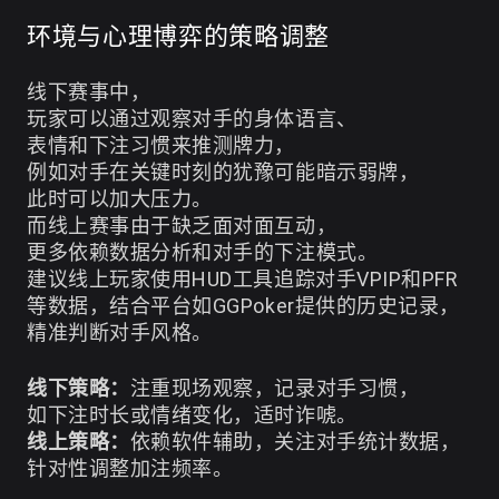
环境与心理博弈的策略调整
线下赛事中，
玩家可以通过观察对手的身体语言、
表情和下注习惯来推测牌力，
例如对手在关键时刻的犹豫可能暗示弱牌，
此时可以加大压力。
而线上赛事由于缺乏面对面互动，
更多依赖数据分析和对手的下注模式。
建议线上玩家使用HUD工具追踪对手VPIP和PFR
等数据，结合平台如
GGPoker
提供的历史记录，
精准判断对手风格。
线下策略：
注重现场观察，记录对手习惯，
如下注时长或情绪变化，适时诈唬。
线上策略：
依赖软件辅助，关注对手统计数据，
针对性调整加注频率。