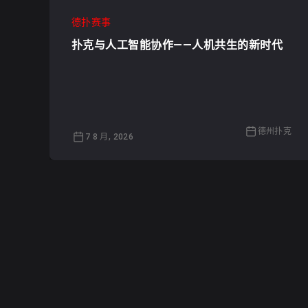
德扑赛事
扑克与人工智能协作——人机共生的新时代
德州扑克
7 8 月, 2026