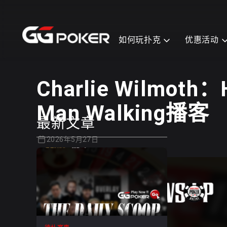
GGPOKER
德州扑克
如何玩扑克
优惠活动
Charlie Wilmot
Man Walking播客
最新文章
2026年5月27日