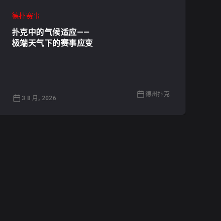
德扑赛事
扑克中的气候适应——
极端天气下的赛事应变
德州扑克
3 8 月, 2026