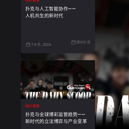
德扑赛事
扑克与人工智能协作——
人机共生的新时代
德州扑克
7 8 月, 2026
德扑赛事
扑克与全球博彩监管趋势——
新时代的立法博弈与产业变革