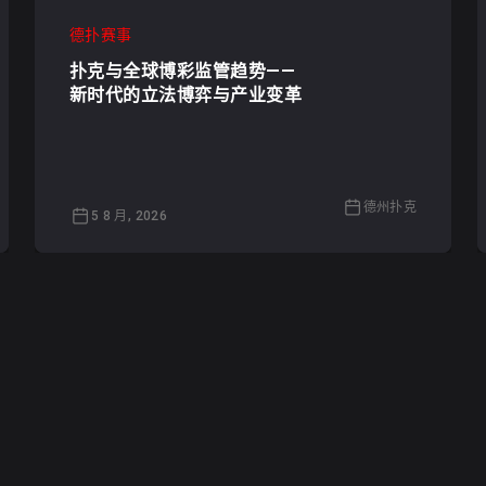
德扑赛事
扑克与全球博彩监管趋势——
新时代的立法博弈与产业变革
德州扑克
5 8 月, 2026