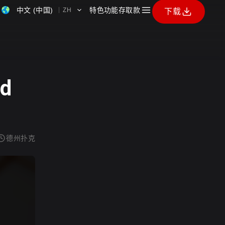
中文 (中国)
特色功能
存取款
下载
ZH
d
德州扑克