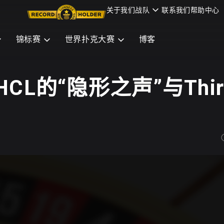
关于我们
战队
联系我们
帮助中心
锦标赛
世界扑克大赛
博客
h：HCL的“隐形之声”与Thir