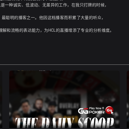
解说也是一种诚实、低波动、无差异的工作，在我只打牌的时候，
扑克界最犀利、最聪明的播客之一。他因这档播客而积累了大量的听众，
深刻理解和流畅的表达能力，为HCL的直播增添了专业的分析维度。