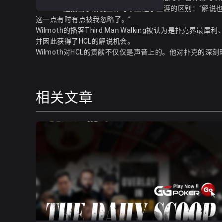
Wilmoth还指出了解说工作与职业选手生涯的区别：“
这一点有时有点被我忽略了。”
Wilmoth的播客Third Man Walking被认为是
并因此获得了HCL的解说机会。
Wilmoth对HCL的贡献不仅仅是声音上的。他对扑克的
相关文章