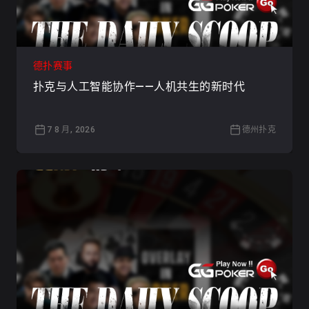
德扑赛事
扑克与人工智能协作——人机共生的新时代
7 8 月, 2026
德州扑克