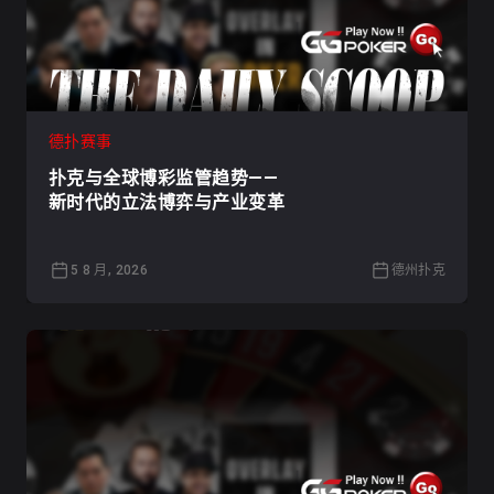
德扑赛事
扑克与全球博彩监管趋势——
新时代的立法博弈与产业变革
5 8 月, 2026
德州扑克