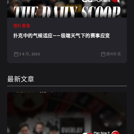
德扑赛事
扑克中的气候适应——极端天气下的赛事应变
3 8 月, 2026
德州扑克
最新文章