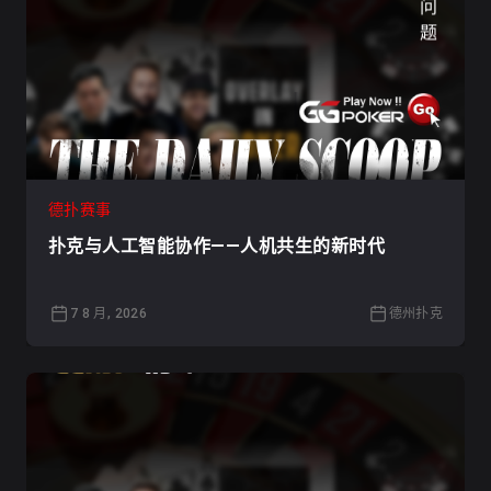
德扑赛事
扑克与人工智能协作——人机共生的新时代
7 8 月, 2026
德州扑克