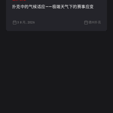
扑克中的气候适应——极端天气下的赛事应变
3 8 月, 2026
德州扑克