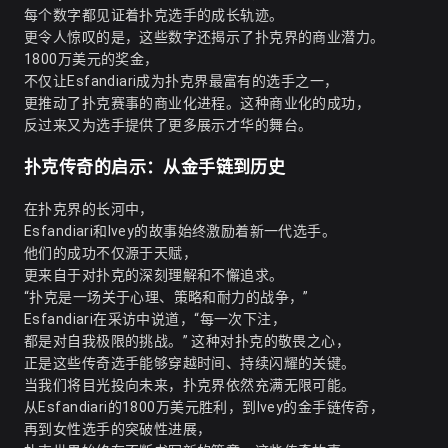
每个数字都见证着扑克选手的成长轨迹。
更令人惊叹的是，这些数字还揭示了扑克界的商业潜力。
1800万美元的奖金，
不仅让Esfandiari成为扑克界最富有的选手之一，
更推动了扑克赛事的商业化进程。这种商业化的成功，
反过来又为选手提供了更多展示才华的舞台。
扑克传奇的启示：从金手链到历史
在扑克界的长河中，
Esfandiari和Ivey的故事始终激励着新一代选手。
他们的成功不仅源于天赋，
更来自于对扑克的深刻理解和不懈追求。
“扑克是一场关于心理、策略和耐力的战争，”
Esfandiari在采访中说道，“每一次下注，
都是对自我极限的挑战。” 这种对扑克的敬畏之心，
正是这些传奇选手能够穿越时间、持续闪耀的关键。
当我们将目光投向未来，扑克界依然充满无限可能。
从Esfandiari的1800万美元胜利，到Ivey的金手链传奇，
再到女性选手的突破性进展，