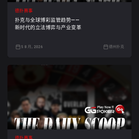
德扑赛事
扑克与全球博彩监管趋势——
新时代的立法博弈与产业变革
5 8 月, 2026
德州扑克
德扑赛事