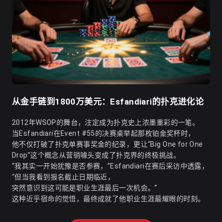
从金手链到1800万美元：Esfandiari的扑克进化论
2012年WSOP的舞台，注定成为扑克史上浓墨重彩的一笔。
当Esfandiari在Event #55的决赛桌举起那枚铂金奖杯时，
他不仅打破了扑克单赛事奖金的纪录，更让“Big One for One
Drop”这个概念从营销噱头变成了扑克界的终极挑战。
“我其实一开始犹豫是否参赛，”Esfandiari在赛后采访中透露，
“但当我看到报名截止日期临近，
突然意识到这可能是职业生涯最后一次机会。”
这种近乎宿命的觉悟，最终成就了他职业生涯最耀眼的时刻。