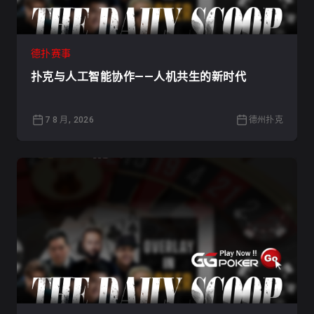
德扑赛事
扑克与人工智能协作——人机共生的新时代
7 8 月, 2026
德州扑克