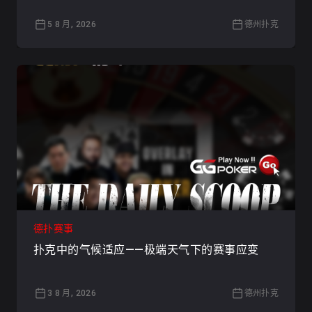
5 8 月, 2026
德州扑克
德扑赛事
扑克中的气候适应——极端天气下的赛事应变
3 8 月, 2026
德州扑克