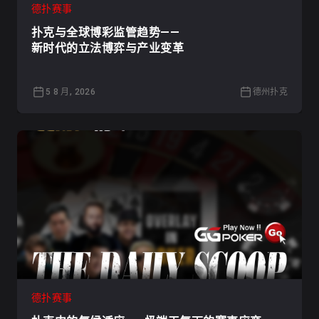
德扑赛事
扑克与全球博彩监管趋势——
新时代的立法博弈与产业变革
5 8 月, 2026
德州扑克
德扑赛事