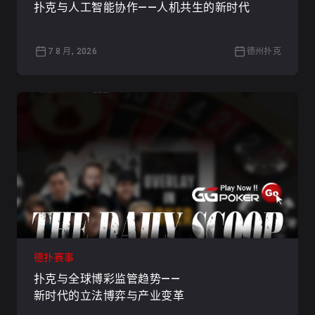
扑克与人工智能协作——人机共生的新时代
7 8 月, 2026
德州扑克
德扑赛事
扑克与全球博彩监管趋势——
新时代的立法博弈与产业变革