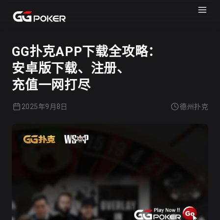
GGPOKER
德州扑克
GG扑克APP下载全攻略：
安卓版下载、注册、
充值一网打尽
2025年9月8日
德州扑克