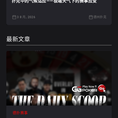
扑克中的气候适应——极端天气下的赛事应变
3 8 月, 2026
德州扑克
最新文章
德扑赛事