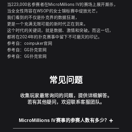
当223,000名参赛者在MicroMillions IV的赛场上展开厮杀，
当全女性阵容在WSOP的女士锦标赛中绽放光芒，
我们看到的不仅是扑克界的数据狂潮，
更是一个充满无限可能的新时代正在到来。
这个时代的关键词，就是数据、激情和突破。而这一切，
都将在2024年的扑克赛事中留下不可磨灭的印记。
参考自：
coinpuker官网
参考自：
GG扑克官网
参考自：
GG扑克官网
常见问题
收集玩家最常询问的问题，提供详细解答。
若有其他疑问，欢迎联系客服团队。
MicroMillions IV赛事的参赛人数有多少？