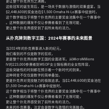
更让整个扑克界为之沸腾。
这些冠军的诞生背后，是一场关于数据与激情的双重盛宴。当
$2,448,600的奖金池在$1,500 Omaha Hi-Lo赛事中绽放时，
这个数字相当于将整个扑克界的主要奖金池集中在一个赛事中
。这种数据的爆发不仅让参赛者看到了无限可能，
更让整个扑克界感受到了前所未有的活力。
从扑克牌到数字王国：2024年赛事的未来图景
当2024年的扑克赛事进入新的纪元，
我们看到的不仅是数字的狂欢，
更是整个扑克界向数字王国的全面进军。从MicroMillions
IV的223,000参赛者到WSOP女士锦标赛的全女性阵容，
这些突破性的时刻都在预示着一个新时代的到来。
这种转变不仅仅是数字的简单叠加，
更是扑克界对竞技魅力的极致追求。当$2,448,600的奖金池在
$1,500 Omaha Hi-Lo赛事中绽放时，
这个数字相当于将整个扑克界的主要奖金池集中在一个赛事中
。这种数据的爆发不仅让参赛者看到了无限可能，
更让整个扑克界感受到了前所未有的活力。
未来的扑克赛事，注定会是数字与激情的完美融合。