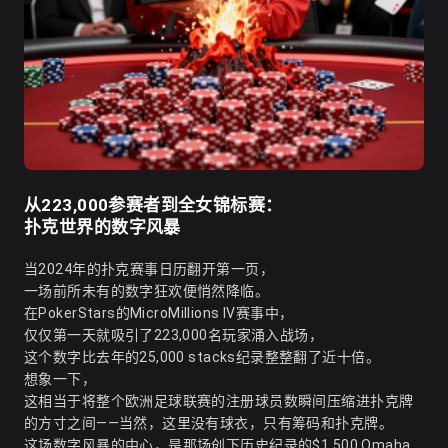
从223,000参赛者到全女锦标赛：
扑克世界的数字风暴
当2024年的扑克赛事日历翻开第一页，
一场前所未有的数字狂欢便悄然降临。
在PokerStars的MicroMillions IV赛事中，
仅仅第一天就吸引了223,000名玩家涌入战场，
这个数字比去年的25,000 stacks纪录整整翻了近十倍。
想象一下，
这相当于将整个欧洲足球联赛的注册球员数瞬间压缩进扑克牌
的方寸之间——当然，这里没有球衣，只有筹码和扑克牌。
这场数字风暴的中心，是那场创下历史纪录的$1,500 Omaha