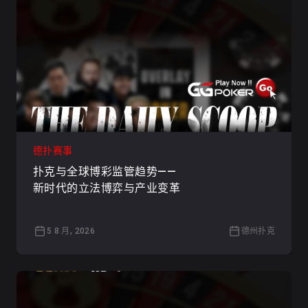
德扑赛事
扑克与全球博彩监管趋势——
新时代的立法博弈与产业变革
5 8 月, 2026
德州扑克