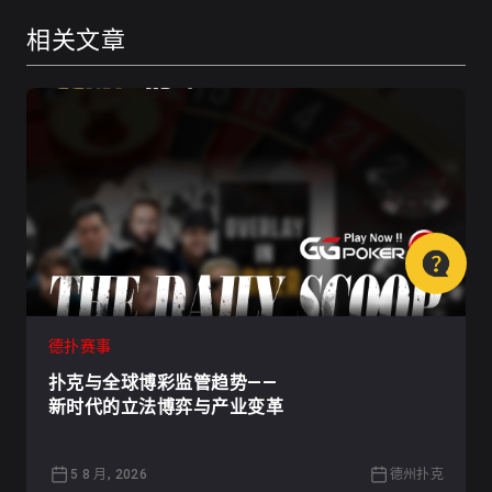
相关文章
德扑赛事
扑克与全球博彩监管趋势——
新时代的立法博弈与产业变革
5 8 月, 2026
德州扑克