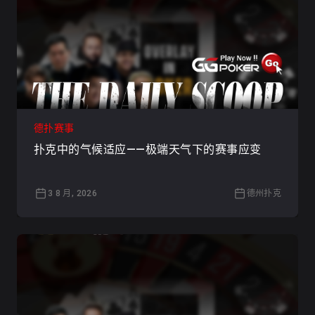
德扑赛事
扑克中的气候适应——极端天气下的赛事应变
3 8 月, 2026
德州扑克