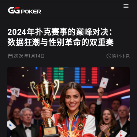
GGPOKER
德州扑克
2024年扑克赛事的巅峰对决：
数据狂潮与性别革命的双重奏
2026年1月14日
德州扑克