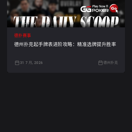
德扑赛事
德州扑克起手牌表进阶攻略：精准选牌提升胜率
31 7 月, 2026
德州扑克