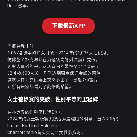
Hi-Lo赛事。
下载最新APP
当报名截止时，
1,067名选手的涌入打破了2014年的1,036人旧纪录，
仿佛整个扑克界都在为这场高能对决疯狂充值。
更令人震撼的是，这场赛事的最终奖金池突破了
$2,448,600大关，几乎达到原定保证金额的两倍——
这就像在扑克牌桌上突然多出了一副额外的牌，
让所有玩家都看到了翻倍的希望。
女士锦标赛的突破：性别平等的里程碑
在扑克界的性别平权运动中，
2024年的女士锦标赛无疑成为最耀眼的明星。当WSOP的
Ladies No-Limit Hold'em
Championship首次实现全女性参赛时，