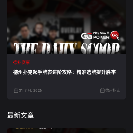
德扑赛事
德州扑克起手牌表进阶攻略：精准选牌提升胜率
31 7 月, 2026
德州扑克
最新文章