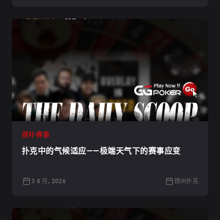
德扑赛事
扑克中的气候适应——极端天气下的赛事应变
3 8 月, 2026
德州扑克