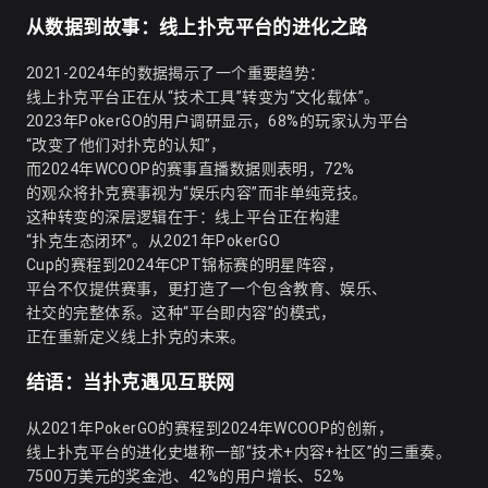
从数据到故事：线上扑克平台的进化之路
2021-2024年的数据揭示了一个重要趋势：
线上扑克平台正在从“技术工具”转变为“文化载体”。
2023年PokerGO的用户调研显示，68%的玩家认为平台
“改变了他们对扑克的认知”，
而2024年WCOOP的赛事直播数据则表明，72%
的观众将扑克赛事视为“娱乐内容”而非单纯竞技。
这种转变的深层逻辑在于：线上平台正在构建
“扑克生态闭环”。从2021年PokerGO
Cup的赛程到2024年CPT锦标赛的明星阵容，
平台不仅提供赛事，更打造了一个包含教育、娱乐、
社交的完整体系。这种“平台即内容”的模式，
正在重新定义线上扑克的未来。
结语：当扑克遇见互联网
从2021年PokerGO的赛程到2024年WCOOP的创新，
线上扑克平台的进化史堪称一部“技术+内容+社区”的三重奏。
7500万美元的奖金池、42%的用户增长、52%