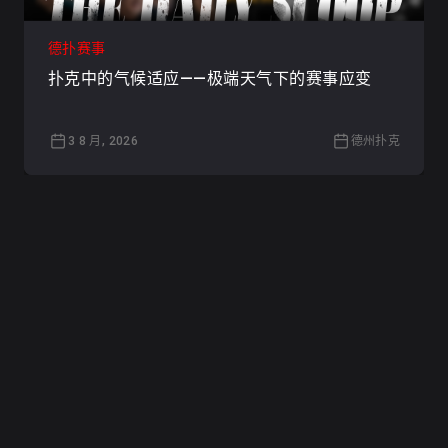
德扑赛事
扑克中的气候适应——极端天气下的赛事应变
3 8 月, 2026
德州扑克