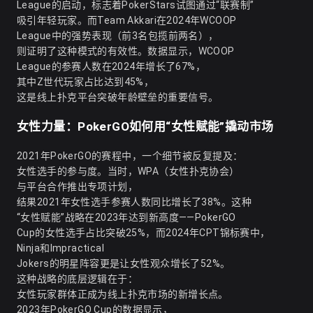
League的启动，标志着PokerStars试图通过“联赛制”
吸引年轻玩家。而Team Akkari在2024年WCOOP
League中的强势表现（前3名包揽前两名），
则证明了这种模式的有效性。数据显示，WCOOP
League的参赛人数在2024年增长了67%，
其中Z世代玩家占比达到45%，
这是线上扑克平台突破年龄壁垒的重要信号。
女性力量：PokerGO如何用“女性赋能”撬动市场
2021年PokerGO的赛程中，一个细节被反复提及：
女性选手的参与度。当时，WPA（女性扑克协会）
与平台合作推出专项计划，
结果2021年女性选手参赛人数同比增长了38%。这种
“女性赋能”战略在2023年达到新高度——PokerGO
Cup的女性选手占比突破25%，而2024年CPT锦标赛中，
Ninja和Impractical
Jokers的明星阵容更是让女性观众增长了52%。
这种战略的底层逻辑在于：
女性玩家群体正成为线上扑克市场的新增长点。
2023年PokerGO Cup的数据显示，