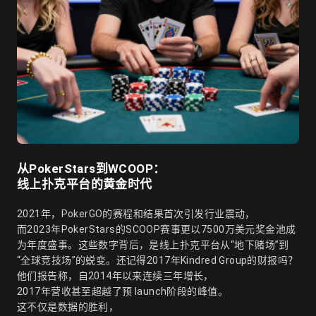
从PokerStars到WCOOP：
线上扑克平台的黄金时代
2021年，PokerGO的赛程和结果首次引发行业震动，
而2023年PokerStars的SCOOP赛事更以7500万美元奖金池成
为年度盛事。这些数字背后，是线上扑克平台从“地下赌场”到
“全球竞技场”的蜕变。还记得2017年Kindred Group的财报吗？
他们报告称，自2014年以来连续三年增长，
2017年营收甚至超越了预 launch阶段的峰值。
这不仅是数据的胜利，